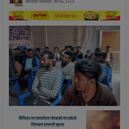
प्रकाशित मंगलबार, चैत्र १७, २०८२