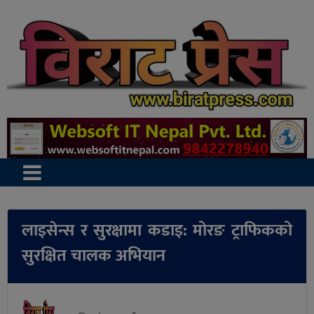
लाइसेन्स र सुरक्षामा कडाइ: मोरङ ट्राफिकको
सुरक्षित चालक अभियान