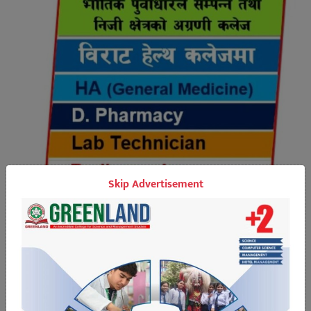
Skip Advertisement