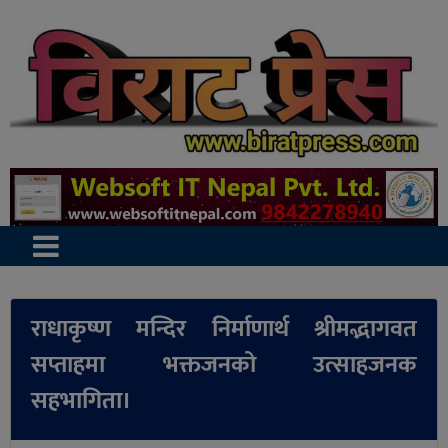
राधाकृष्ण मन्दिर निर्माणार्थ श्रीमद्भागवत
सप्ताहमा भक्तजनको उत्साहजनक
सहभागिता।