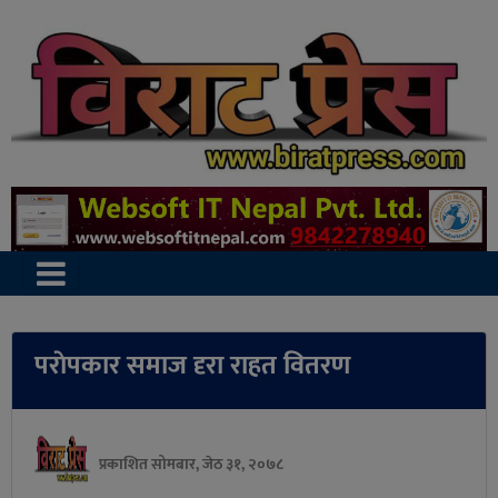
पराेपकार समाज दृरा राहत वितरण
प्रकाशित सोमबार, जेठ ३१, २०७८