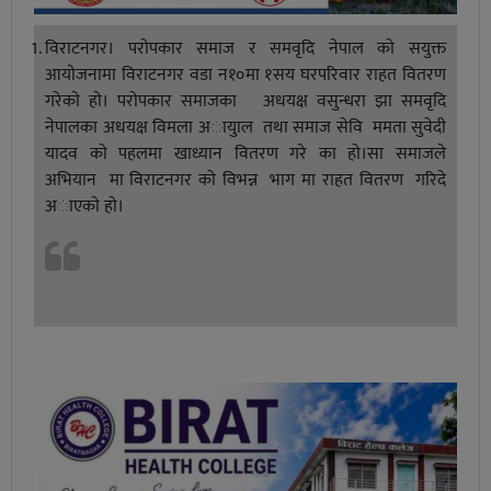
विराटनगर। पराेपकार समाज र समवृदि नेपाल काे सयुक्त
आयाेजनामा विराटनगर वडा न१०मा १सय घरपरिवार राहत वितरण
गरेकाे हाे। पराेपकार समाजका अधयक्ष वसुन्धरा झा समवृदि
नेपालका अधयक्ष विमला अायुाल तथा समाज सेवि ममता सुवेदी
यादव काे पहलमा खाध्यान वितरण गरे का हाे।सा समाजले
अभियान मा विराटनगर काे विभन्न भाग मा राहत वितरण गरिदे
अाएकाे हाे।