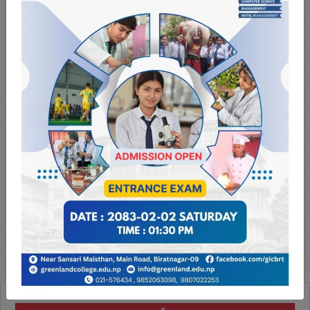
# मुख्यमन्त्री र मन्त्रीले लिए शपथ
# ट्रम्पद्वारा जाँदाजाँदै ८ चिनियाँ एपमाथि प्रतिबन्ध