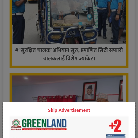
# ‘सुरक्षित चालक’ अभियान सुरु, प्रमाणित सिटी सफारी
चालकलाई विशेष ज्याकेट।
Skip Advertisement