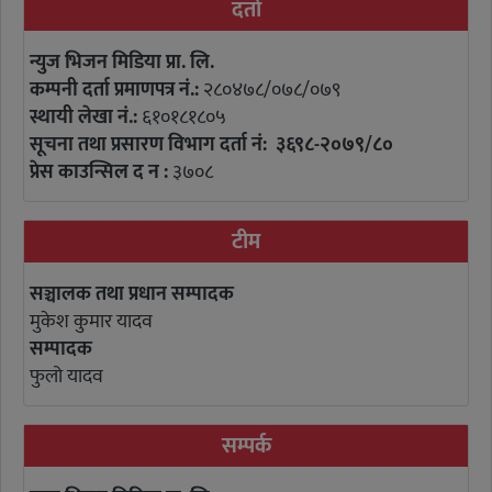
दर्ता
न्युज भिजन मिडिया प्रा. लि.
कम्पनी दर्ता प्रमाणपत्र नं.:
२८०४७८/०७८/०७९
स्थायी लेखा नं.:
६१०१८१८०५
सूचना तथा प्रसारण विभाग दर्ता नं: ३६९८-२०७९/८०
प्रेस काउन्सिल द न :
३७०८
टीम
सञ्चालक तथा प्रधान सम्पादक
मुकेश कुमार यादव
सम्पादक
फुलो यादव
सम्पर्क