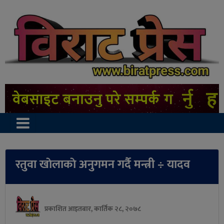
रतुवा खाेलाकाे अनुगमन गर्दै मन्त्री ÷ यादव
प्रकाशित आइतबार, कार्तिक २८, २०७८