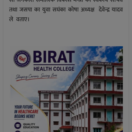
साे जनकारी समाजिक विकास मन्त्री का स्वकीय सचिव
तथा जसपा का युवा सघंका काेषा अध्यक्ष देवेन्द्र यादव
ले वताए।