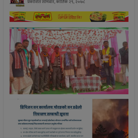
प्रकाशित सोमबार, कार्तिक २९, २०७८