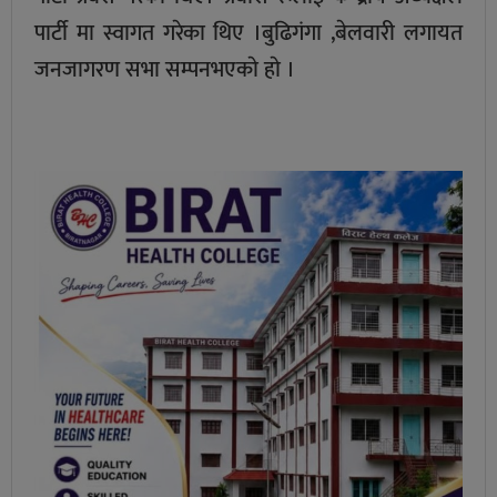
पार्टी मा स्वागत गरेका थिए ।बुढिगंगा ,बेलवारी लगायत
जनजागरण सभा सम्पनभएकाे हाे ।