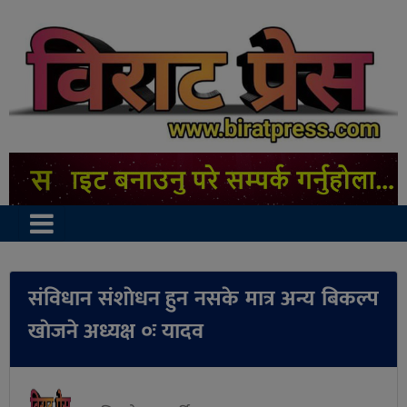
संविधान संशाेधन हुन नसके मात्र अन्य बिकल्प
खाेजने अध्यक्ष ‌०‌ः यादव