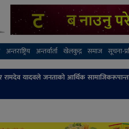
र
अन्तराष्ट्रिय
अन्तर्वार्ता
खेलकुद़़
समाज
सूचना-प्
मेदवार रामदेव यादवले जनताको आर्थिक सामाजिकरूपान्त