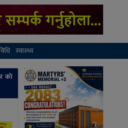
रविधि
स्वास्थ्य
र काे