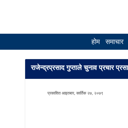
होम
समाचार
राजेन्द्रप्रसाद गुप्ताले चुनाव प्रचार प्रसा
प्रकाशित आइतबार, कार्तिक २७, २०७९