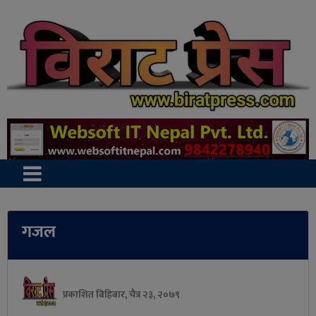
गजल
प्रकाशित बिहिबार, चैत्र २३, २०७९