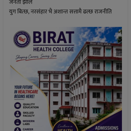
जनता झोले
युग बित्छ, नरसंहार भै अशान्त सत्तामै ढल्छ राजनीति