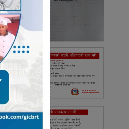
ाे पनि