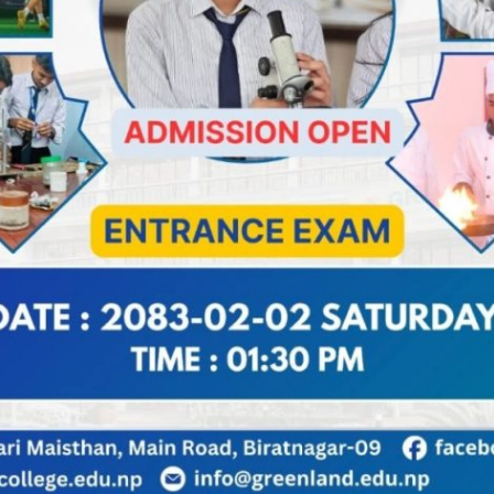
 अनुगमनमा धनकुटाका प्रमुुख जिल्ला अधिकारी थामेश्वर गाेतमक