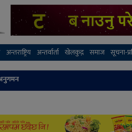
र
अन्तराष्ट्रिय
अन्तर्वार्ता
खेलकुद़़
समाज
सूचना-प्
 अनुगमन