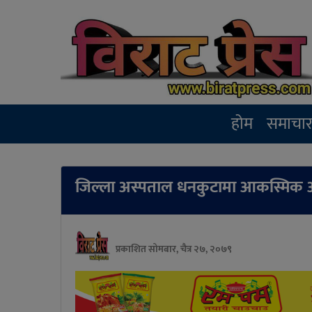
होम
समाचा
जिल्ला अस्पताल धनकुटामा आकस्मिक
प्रकाशित सोमबार, चैत्र २७, २०७९