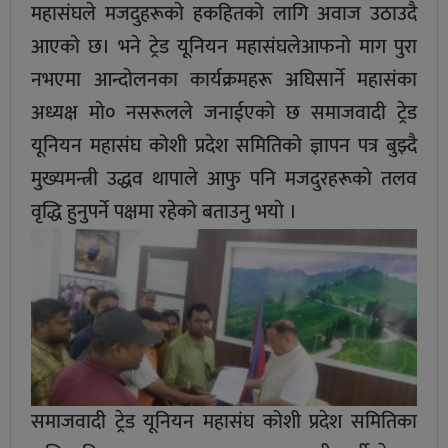
महासंघले मजदुहरूकाे हकहितको लागि अवाज उठाउदै
आएकाे छ। भने ट्रेड यूनियन महासंघलेआफनाे माग पुरा
नभएमा आन्दाेलनका कार्यक्रमहरू अघिसार्ने महासंका
अध्यक्ष माे० नसरूलले जनाईएकाे छ समाजवादी ट्रेड
यूनियन महासंघ कोशी प्रदेश समितिको ज्ञापन पत्र बुझ्दै
मुख्यमन्त्री उद्धव थापाले आफु पनि मजदुरहरूको तलव
वृद्धि हुनुपर्ने पक्षमा रहेको बताउनु भयाे ।
समाजवादी ट्रेड यूनियन महासंघ कोशी प्रदेश समितिका