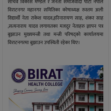
सचिव विकास मण्डल र जनता समाजवादी पार्टी नेपाल
विराटनगर महानगर समितिका कोषाध्यक्ष रुस्तम अली
विद्यार्थी नेता राकेश यादव,हरिनारायण साह, शंकर साह
,सत्यनाराय यादव लगायतका मजदुर नेताहरु ज्ञापन पत्र
बुझाउन मुख्यमन्त्री तथा मन्त्री परिषद्को कार्यालयमा
विराटनगरमा बुझाउन उपस्थिती रहेका थिए।