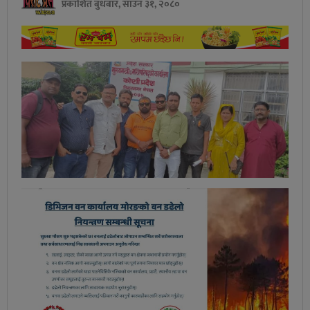
प्रकाशित बुधबार, साउन ३१, २०८०