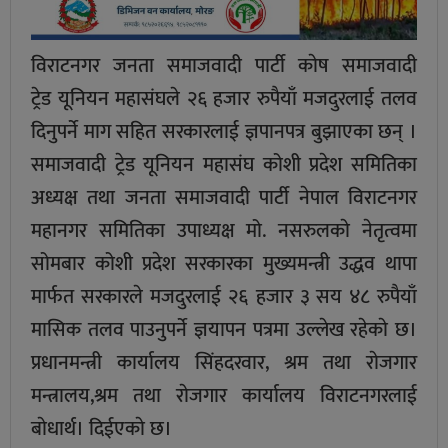
विराटनगर जनता समाजवादी पार्टी काेष समाजवादी
ट्रेड यूनियन महासंघले २६ हजार रुपैयाँ मजदुरलाई तलव
दिनुपर्ने माग सहित सरकारलाई ज्ञपानपत्र बुझाएका छन् ।
समाजवादी ट्रेड यूनियन महासंघ कोशी प्रदेश समितिका
अध्यक्ष तथा जनता समाजवादी पार्टी नेपाल विराटनगर
महानगर समितिका उपाध्यक्ष मो. नसरुलकाे नेतृत्वमा
सोमबार कोशी प्रदेश सरकारका मुख्यमन्त्री उद्धव थापा
मार्फत सरकारले मजदुरलाई २६ हजार ३ सय ४८ रुपैयाँ
मासिक तलव पाउनुपर्ने ज्ञयापन पत्रमा उल्लेख रहेकाे छ।
प्रधानमन्त्री कार्यालय सिंहदरवार, श्रम तथा राेजगार
मन्त्रालय,श्रम तथा राेजगार कार्यालय विराटनगरलाई
बाेधार्थ। दिईएकाे छ।