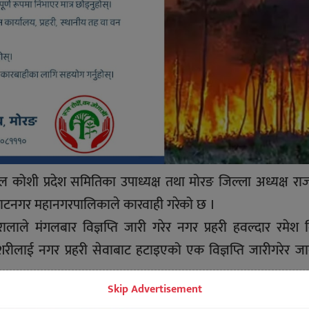
 कोशी प्रदेश समितिका उपाध्यक्ष तथा मोरङ जिल्ला अध्यक्ष रा
 विराटनगर महानगरपालिकाले कारवाही गरेको छ ।
ले मंगलबार विज्ञप्ति जारी गरेर नगर प्रहरी हवल्दार रमेश 
ु केशरीलाई नगर प्रहरी सेवाबाट हटाइएको एक विज्ञप्ति जारीगरेर ज
Skip Advertisement