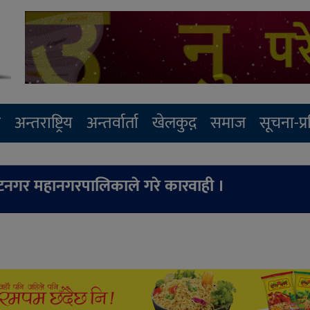
र
अन्तराष्ट्रिय
अन्तर्वार्ता
खेलकुद़़
समाज
सूचना-प्
विराटनगर महानगरपालिकाले गरे कारवाही ।