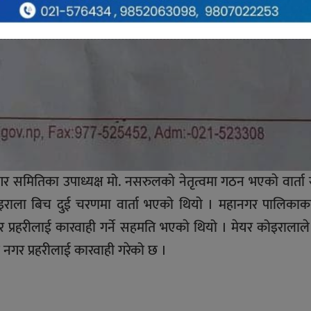
र समितिका उपाध्यक्ष मो. नसरुलको नेतृत्वमा गठन भएकाे वार्ता
राला बिच दुई चरणमा वार्ता भएको थियो । महानगर पालिकाक
 प्रहरीलाई कारवाही गर्ने सहमति भएकाे थियो । मेयर कोइरालाले
 नगर प्रहरीलाई कारवाही गरेको छ ।