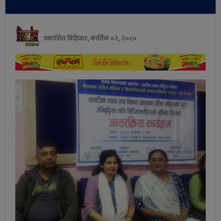
प्रकाशित बिहिबार, कार्तिक ०२, २०८०