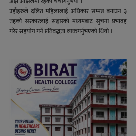
अझै ओझेलमा रहेको चर्चागर्नुभयो ।
उहाँहरुले दलित महिलालाई अधिकार सम्पन्न बनाउन ३
तहको सरकारलाई सञ्चारको मध्यमबाट सुचना प्रभावह
गरेर सहयोग गर्ने प्रतिवद्धता व्यक्तगर्नुभएको थियो ।