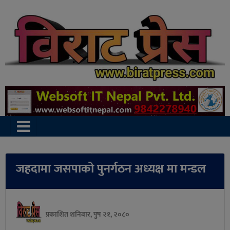
जहदामा जसपाको पुनर्गठन अध्यक्ष मा मन्डल
प्रकाशित शनिबार, पुष २१, २०८०