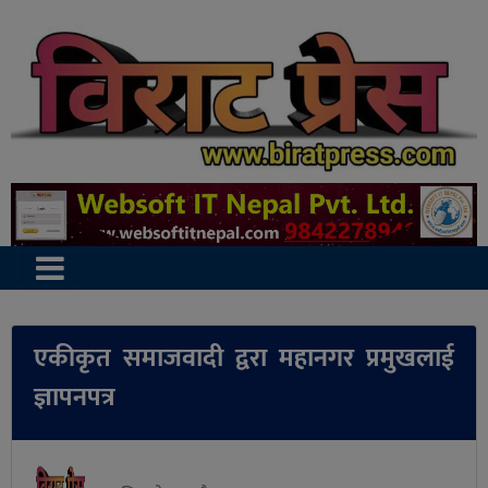
एकीकृत समाजवादी द्वरा महानगर प्रमुखलाई
ज्ञापनपत्र