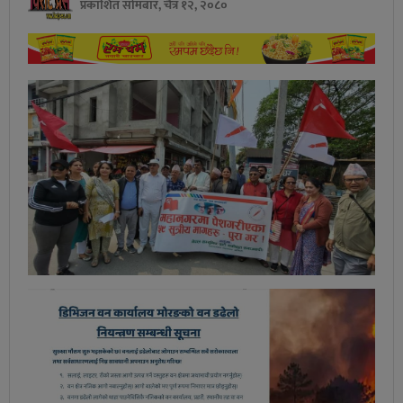
प्रकाशित सोमबार, चैत्र १२, २०८०