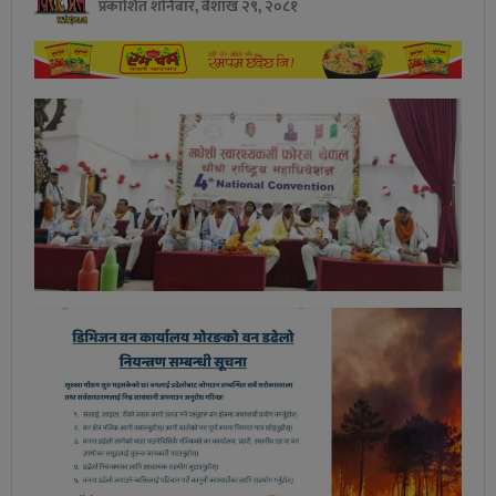
प्रकाशित शनिबार, बैशाख २९, २०८१