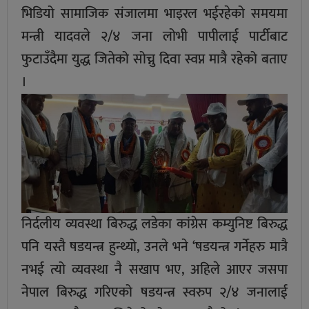
भिडियो सामाजिक संजालमा भाइरल भईरहेको समयमा
मन्त्री यादवले २/४ जना लोभी पापीलाई पार्टीबाट
फुटाउँदैमा युद्ध जितेको सोच्नु दिवा स्वप्न मात्रै रहेको बताए
।
निर्दलीय व्यवस्था बिरुद्ध लडेका कांग्रेस कम्युनिष्ट बिरुद्ध
पनि यस्तै षडयन्त्र हुन्थ्यो, उनले भने ‘षडयन्त्र गर्नेहरु मात्रै
नभई त्यो व्यवस्था नै सखाप भए, अहिले आएर जसपा
नेपाल बिरुद्ध गरिएको षडयन्त्र स्वरुप २/४ जनालाई