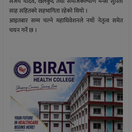
संजय यादव, खेलकुद तथा समाजकल्याण मन्त्री सुरिता
साह सहितको सहभागिता रहेको थियो ।
आइतबार सम्म चल्ने महाधिवेशनले नयाँ नेतृत्व समेत
चयन गर्ने छ ।