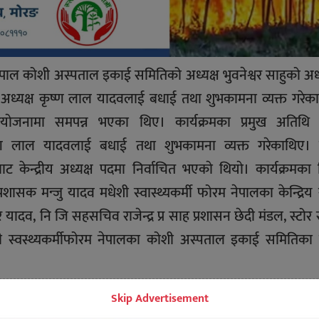
 नेपाल कोशी अस्पताल इकाई समितिको अध्यक्ष भुवनेश्वर साहुको अध्
रिय अध्यक्ष कृष्ण लाल यादवलाई बधाई तथा शुभकामना व्यक्त गरेक
ाेजनामा समपन्न भएका थिए। कार्यक्रमका प्रमुख अतिथि 
ष कृष्ण लाल यादवलाई बधाई तथा शुभकामना व्यक्त गरेकाथिए।
ाट केन्द्रीय अध्यक्ष पदमा निर्वाचित भएकाे थियाे। कार्यक्रमका व
शासक मन्जु यादव मधेशी स्वास्थ्यकर्मी फोरम नेपालका केन्द्रिय
यादव, नि जि सहसचिव राजेन्द्र प्र साह प्रशासन छेदी मंडल, स्टोर 
शी स्वस्थ्यकर्मीफोरम नेपालका कोशी अस्पताल इकाई समितिक
Skip Advertisement