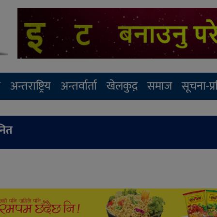
र
अन्तराष्ट्रिय
अन्तर्वार्ता
खेलकुद़़
समाज
सूचना-प्
ानित