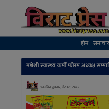
होम
समाचा
मधेशी स्वास्थ्य कर्मी फोरम अध्यक्ष सम्म
प्रकाशित बुधबार, जेठ ०९, २०८१