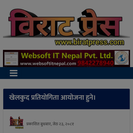
खेलकुद प्रतियोगिता आयोजना हुने।
प्रकाशित बुधबार, जेठ २३, २०८१