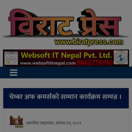
चेम्बर अफ कमर्सको सम्मान कार्यक्रम सम्पन्न ।
प्रकाशित आइतबार, आषाढ २४, २०८१