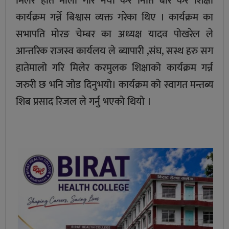
मिलेर हाते मालो गरि नयाँ कर निति बारे कर शिक्षा
कार्यक्रम गर्न्ने बिश्वास व्यक्त गरेका थिए । कार्यक्रम का
सभापति मोरङ चेम्बर का अध्यक्ष यादव पोखरेल ले
आन्तरिक राजस्व कार्यलय ले ब्यापारी ,संघ, सस्थ हरु सग
हातेमालो गरि मिलेर करमुलक शिक्षाको कार्यक्रम गर्न्न
जरुरी छ भनि जोड दिनुभयो। कार्यक्रम को स्वागत मन्तब्य
शिब प्रसाद रिजल ले गर्नु भएको थियो ।