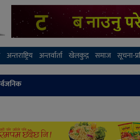
र
अन्तराष्ट्रिय
अन्तर्वार्ता
खेलकुद़़
समाज
सूचना-प्
र्वजनिक