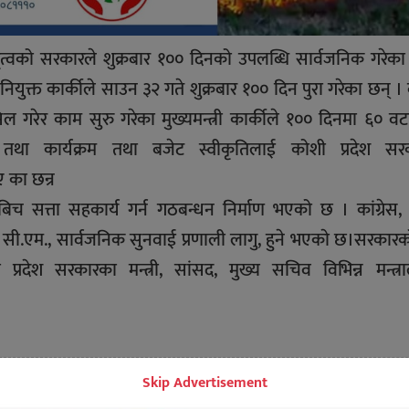
 नेतृत्वको सरकारले शुक्रबार १०० दिनको उपलब्धि सार्वजनिक गरेका
नियुक्त कार्कीले साउन ३२ गते शुक्रबार १०० दिन पुरा गरेका छन् ।
ल गरेर काम सुरु गरेका मुख्यमन्त्री कार्कीले १०० दिनमा ६० व
तथा कार्यक्रम तथा बजेट स्वीकृतिलाई कोशी प्रदेश सर
ए का छन्र
बिच सत्ता सहकार्य गर्न गठबन्धन निर्माण भएको छ । कांग्रेस,
सी.एम., सार्वजनिक सुनवाई प्रणाली लागु, हुने भएकाे छ।सरकार
प्रदेश सरकारका मन्त्री, सांसद, मुख्य सचिव विभिन्न मन्त्
Skip Advertisement