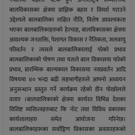
नेपालमा पहिलो पटक हुने अन्तर्राष्ट्रिय सम्मेलनमा
बालविकासका क्षेत्रमा प्राज्ञिक बहस र विमर्श गराउने
उद्देश्यले बालबालिका लक्षित नीति, विशेष आवश्यकता
भएका बालबालिकाहरुको हेरचाह, बालविकासका क्षेत्रमा
आवश्यक जनशक्ति, पेशागत विकास र नैतिकता, जलवायु
परिवर्तन र त्यसले बालबालिकालाई परेको प्रभाव
बालबालिकाको पोषण तथा यसले बाल विकासमा पारेको
प्रभाव, प्रारम्भिक बाल्यकाल विकासमा नवप्रवर्तन आदि
विषयमा ४० भन्दा बढी सहभागीहरुले आफ्नो अध्ययन
अनुसन्धान प्रस्तुत गर्ने कार्यक्रम रहेको डीन पाेखरेलले
वताए ।बालवालिकाकाे क्षेत्रमा कार्यरत विभिन्न देशका
विशिष्ट व्यक्तित्वहरुबाट कि नाेट तथा विविध प्रकारका
कार्यशालाहरु समेत आयोजना गरिनेछ।
बालबालिकाहरूका सर्वाङ्गिण विकासका अवसरहरूको