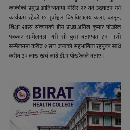
कार्कीको प्रमुख आतिथ्यतामा मंसिर २१ गते उद्घाटन गर्ने
कार्यक्रम रहेको छ पूर्वाञ्चल विश्वविद्यालय कला, कानून,
शिक्षा शास्त्र संकायकाे डीन प्रा.डा.अनिल कुमार पोखरेल
पत्रकार सम्मेलनआ गरी साे कुरा बताएका हुन ।।साे
सम्मेलनमा करीब २ सय जनाकाे सहभागिता रहनुका साथै
करीब ३० लाख खर्च लाग्ने डी.न पाेखरेलले वताए ।