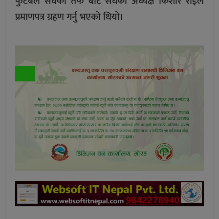
फुटबल संघको तर्फ बाट संघका अध्यक्ष किशोर राईले
प्रमाणपत्र ग्रहण गर्नु भएको थियो।