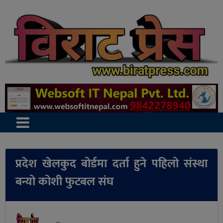
प्रदेश खेलकुद बोर्डमा दर्ता हुने पहिलो संस्था
बन्यो कोशी फुटबल संघ