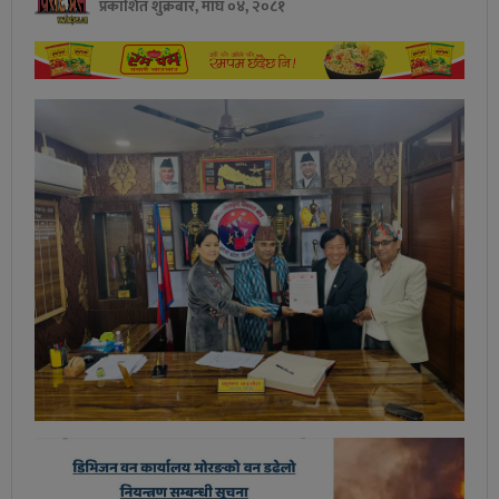
प्रकाशित शुक्रबार, माघ ०४, २०८१