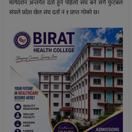
मार्गदर्शन अन्तर्गत दर्ता हुने पहिलो संघ बने संगै फुटबल
संघले प्रदेश खेल संघ दर्ता नं १ प्राप्त गरेको छ।