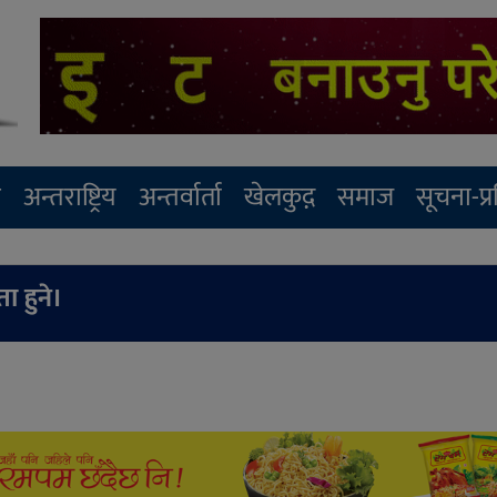
र
अन्तराष्ट्रिय
अन्तर्वार्ता
खेलकुद़़
समाज
सूचना-प्
ा हुने।