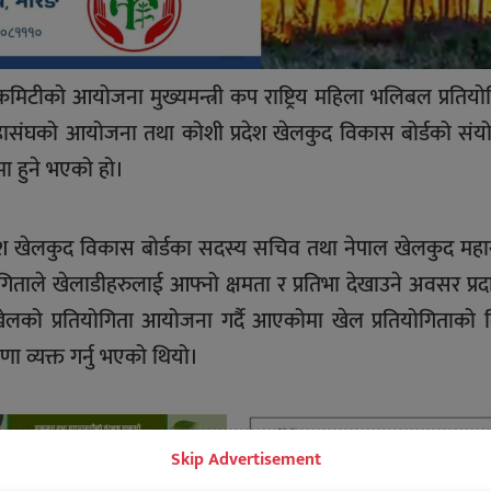
मिटीको आयोजना मुख्यमन्त्री कप राष्ट्रिय महिला भलिबल प्रतियो
महासंघको आयोजना तथा कोशी प्रदेश खेलकुद विकास बोर्डको सं
मा हुने भएको हो।
देश खेलकुद विकास बोर्डका सदस्य सचिव तथा नेपाल खेलकुद मह
रतियोगिताले खेलाडीहरुलाई आफ्नो क्षमता र प्रतिभा देखाउने अवसर प्रदा
न खेलको प्रतियोगिता आयोजना गर्दै आएकोमा खेल प्रतियोगिताको न
 व्यक्त गर्नु भएको थियो।
Skip Advertisement