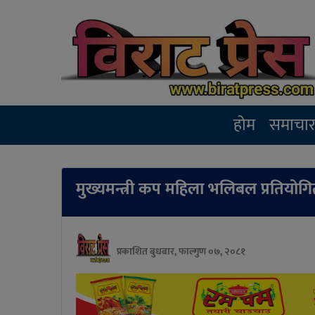
होम
समाचा
मुख्यमन्त्री कप महिला भलिबल प्रतियोगित
प्रकाशित बुधबार, फाल्गुण ०७, २०८१