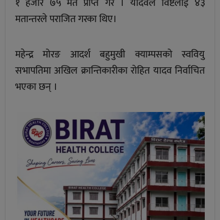
१ हजार ७५ मत प्राप्त गरे । यादवले विष्टलाई ४३
मतान्तरले पराजित गरका थिए।
महेन्द्र मोरङ आदर्श बहुमुखी क्याम्पसको स्ववियु
सभापतिमा अखिल क्रान्तिकारीका रोहित यादव निर्वाचित
भएका छन् ।