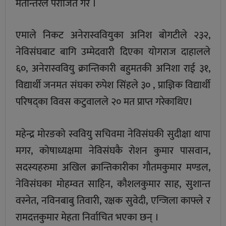
मतान्तरले पराजित गरे ।
एमाले निकट अनेरास्ववियुका अनिश बोगटीले २३२,
नेविसंघबाट बागि उम्मेदवारी दिएका योगराज दाहालले
६०, अनेरास्ववियु क्रान्तिकारी बहुमतकी अनिशा राई ३१,
विद्यार्थी जनमत संघका रुपेश सिंहले ३० , प्राज्ञिक विद्यार्थी
परिषद्का विवस कटुवालले २० मत प्राप्त गरेकाथिए।
महेन्द्र मोरङको स्ववियु सचिवमा नेविसंघकी सुदीक्षा थापा
मगर, कोषाध्यक्षमा नेविसंघकै रोशन कुमार पासवान,
सदस्यहरुमा अखिल क्रान्तिकारीका गौतमकुमार मण्डल,
नेविसंघका मोहम्वत साहिन, कौशलकुमार साह, सुशान्त
वस्नेत, नविनबाबु तिवारी, रक्षक सुवेदी, एन्जिला काफ्ले र
रामदत्तकुमार मेहता निर्वाचित भएका छन् ।