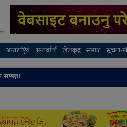
र
अन्तराष्ट्रिय
अन्तर्वार्ता
खेलकुद़़
समाज
सूचना-प्
 सम्पन्न।