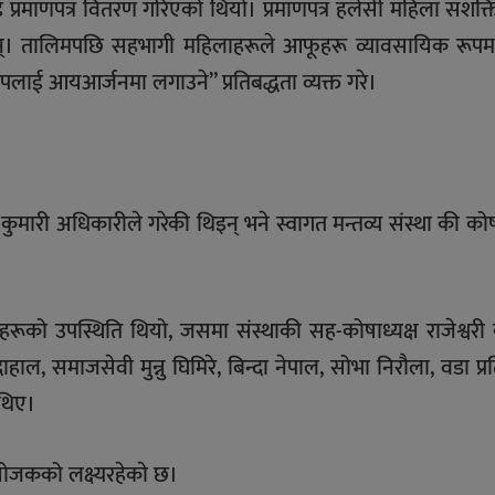
 प्रमाणपत्र वितरण गरिएको थियो। प्रमाणपत्र हलेसी महिला सशक
गरिन्। तालिमपछि सहभागी महिलाहरूले आफूहरू व्यावसायिक रूप
ीपलाई आयआर्जनमा लगाउने” प्रतिबद्धता व्यक्त गरे।
ारी अधिकारीले गरेकी थिइन् भने स्वागत मन्तव्य संस्था की कोषा
रूको उपस्थिति थियो, जसमा संस्थाकी सह-कोषाध्यक्ष राजेश्वरी क
, समाजसेवी मुन्नु घिमिरे, बिन्दा नेपाल, सोभा निरौला, वडा प्र
 थिए।
ोजकको लक्ष्यरहेकाे छ।