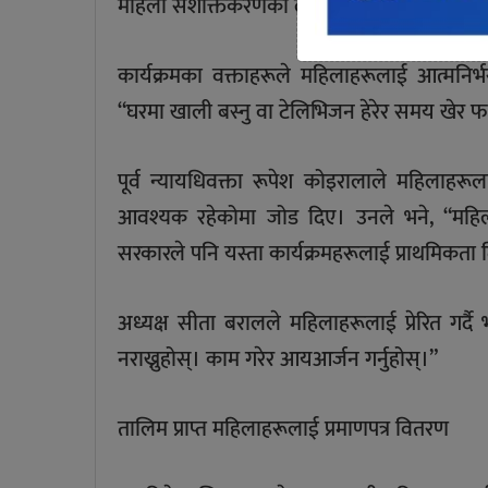
महिला सशक्तिकरणका लागि सीपमूलक तालिमक
कार्यक्रमका वक्ताहरूले महिलाहरूलाई आत्मनिर
“घरमा खाली बस्नु वा टेलिभिजन हेरेर समय खेर फाल्
पूर्व न्यायधिवक्ता रूपेश कोइरालाले महिलाहर
आवश्यक रहेकोमा जोड दिए। उनले भने, “महिला
सरकारले पनि यस्ता कार्यक्रमहरूलाई प्राथमिकता द
अध्यक्ष सीता बरालले महिलाहरूलाई प्रेरित गर्दै
नराख्नुहोस्। काम गरेर आयआर्जन गर्नुहोस्।”
तालिम प्राप्त महिलाहरूलाई प्रमाणपत्र वितरण