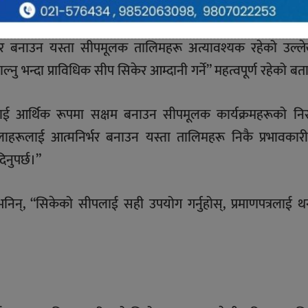
ो आवश्यकता
्भर बनाउन यस्ता सीपमूलक तालिमहरू अत्यावश्यक रहेको उल्लेख
नु भन्दा प्राविधिक सीप सिकेर आम्दानी गर्ने” महत्वपूर्ण रहेको बत
ूलाई आर्थिक रूपमा सक्षम बनाउन सीपमूलक कार्यक्रमहरूको निर
हरूलाई आत्मनिर्भर बनाउन यस्ता तालिमहरू निकै प्रभावकार
िनुपर्छ।”
 भनिन्, “सिकेको सीपलाई सही उपयोग गर्नुहोस्, प्रमाणपत्रलाई थ