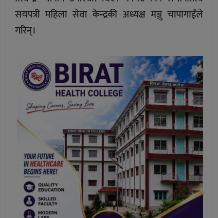
सयपत्री महिला सेवा केन्द्रकी अध्यक्ष मञ्जु चापागाईंले
गरिन्।