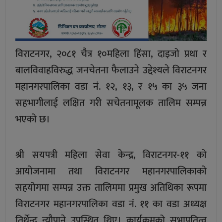
विराटनगर, २०८१ चैत्र १०महिला हिंसा, दाइजो प्रथा र
बालविवाहविरुद्ध जनचेतना फैलाउने उद्देश्यले विराटनगर
महानगरपालिका वडा नं. १२, १३, र १५ का ३५ जना
सहभागीलाई लक्षित गरी सचेतनामूलक तालिम सम्पन्न
भएको छ।
श्री सयपत्री महिला सेवा केन्द्र, विराटनगर-११ को
आयोजनामा तथा विराटनगर महानगरपालिकाको
सहयोगमा सम्पन्न उक्त तालिममा प्रमुख अतिथिका रूपमा
विराटनगर महानगरपालिका वडा नं. ११ का वडा अध्यक्ष
तिर्थेन्द्र न्यौपाने उपस्थित थिए। कार्यक्रमको सभापतित्व