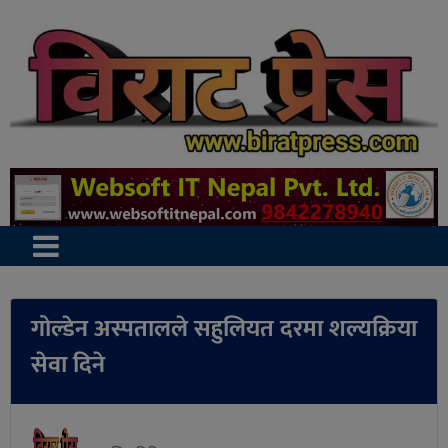
गोल्डेन अस्पतालले सहुलियत दरमा शल्यक्रिया
सेवा दिने