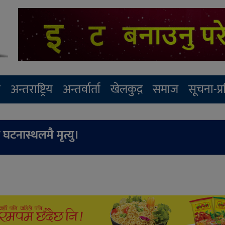
र
अन्तराष्ट्रिय
अन्तर्वार्ता
खेलकुद़़
समाज
सूचना-प्
घटनास्थलमै मृत्यु।