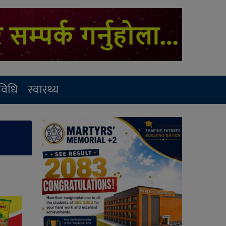
रविधि
स्वास्थ्य