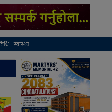
रविधि
स्वास्थ्य