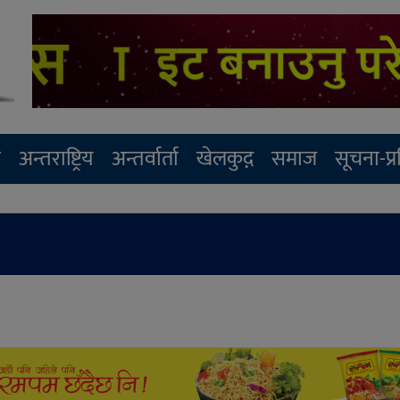
र
अन्तराष्ट्रिय
अन्तर्वार्ता
खेलकुद़़
समाज
सूचना-प्