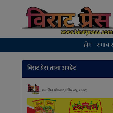
होम
समाचा
विराट प्रेस ताजा अपडेट
प्रकाशित सोमबार, मंसिर ०५, २०७९