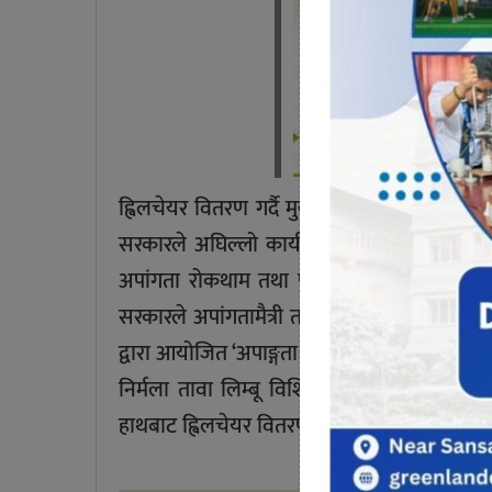
ह्विलचेयर वितरण गर्दै मुख्यमन्त्री कार्कीले अप
सरकारले अघिल्लो कार्यकालदेखि नै सामाजिक व
अपांगता रोकथाम तथा पुर्नस्थापना कार्यक्रम सञ
सरकारले अपांगतामैत्री तथा भवन पूर्वाधार निर्
द्वारा आयोजित ‘अपाङ्गता रोकथाम तथा पुन:स्थापना का
निर्मला तावा लिम्बू विशिष्ट अतिथिको रूपमा स
हाथबाट ह्विलचेयर वितरण गरेका थिए।