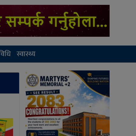
रविधि
स्वास्थ्य