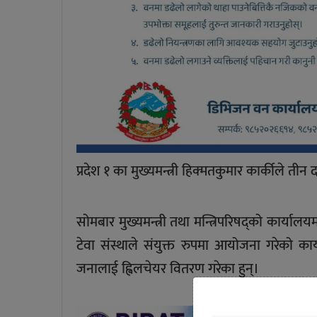
प्रदेश १ का मुख्यमन्त्री हिक्मतकुमार कार्कीले ती
सोमबार मुख्यमन्त्री तथा मन्त्रिपरिषद्को कार्याल
टेवा संस्थाले संयुक्त रुपमा आयोजना गरेको कार
जनालाई ह्विलचेयर वितरण गरेका हुन्।