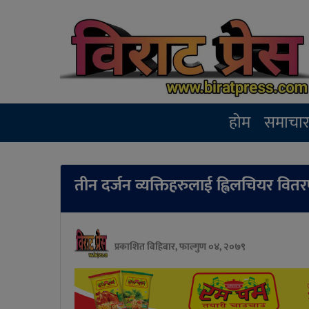
होम
समाचा
तीन दर्जन व्यक्तिहरुलाई ह्विलचियर वित
प्रकाशित बिहिबार, फाल्गुण ०४, २०७९