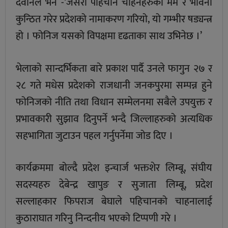
देवानले भने -‘जसरी पहिचान चाहनेहरुको मर्म र भावना
कुन्ठित गरेर प्रदेशको नामाकरण गरियो, यो गम्भीर षड्यन्त्र
हो । फोनिज यसको विपक्षमा दृढताका साथ उभिनेछ ।’
भेलाको सान्दर्भिकता बारे प्रकाश पार्दै उनले फागुन २७ र
२८ गते मधेस प्रदेशको राजधानी जनकपुरमा सम्पन्न हुने
फोनिजको नीति तथा विधान सम्मेलनमा सबैले उपयुक्त र
प्रभावकारी सुझाव दिनुपर्ने भन्दै जिल्लाहरुको अत्यधिक
सहभागिता जुटाउन पहल गर्नुपर्नेमा जोड दिए ।
कार्यक्रममा बोल्दै प्रदेश इन्चार्ज भक्तशेर लिम्बू, संघीय
सदस्यहरु देबेन्द्र खापुङ र सुजाता लिम्बू, प्रदेश
सल्लाहकार फिपराज बेघाले पहिचानको चाहनालाई
कुठाराघात गरिनु निन्दनीय भएको टिप्पणी गरे ।