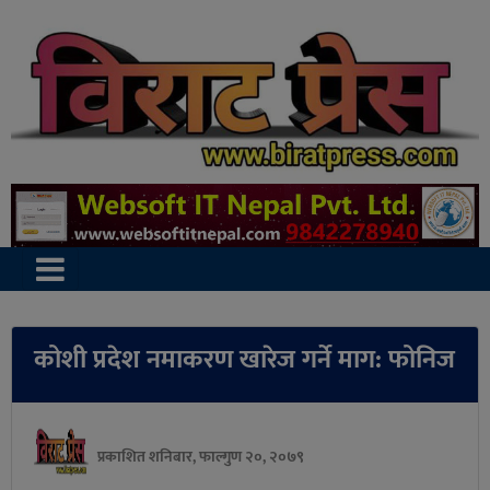
कोशी प्रदेश नमाकरण खारेज गर्ने माग: फोनिज
प्रकाशित शनिबार, फाल्गुण २०, २०७९