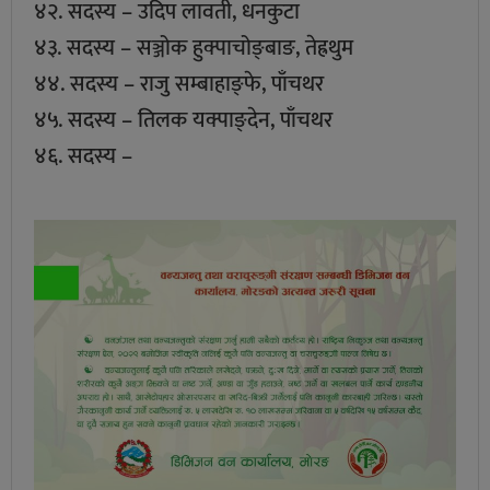
४२. सदस्य – उदिप लावती, धनकुटा
४३. सदस्य – सञ्जोक हुक्पाचोङ्बाङ, तेह्रथुम
४४. सदस्य – राजु सम्बाहाङ्फे, पाँचथर
४५. सदस्य – तिलक यक्पाङ्देन, पाँचथर
४६. सदस्य –