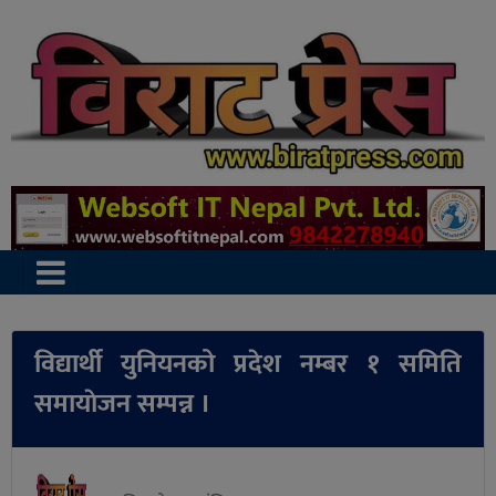
विद्यार्थी युनियनको प्रदेश नम्बर १ समिति
समायाेजन सम्पन्न ।