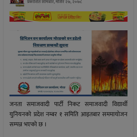
प्रकाशित सोमबार, मंसिर २७, २०७८
जनता समाजवादी पार्टी निकट समाजवादी विद्यार्थी
युनियनको प्रदेश नम्बर १ समिति आइतबार सममायाेजन
सम्पन्न भएको छ ।