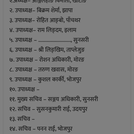
२.अध्यक्ष– अञ्जिलहाङ किराती, खोटाङ
२. उपाध्यक्ष– बिक्रम शेर्मा, झापा
३. उपाध्यक्ष– रोहित आङ्बो, पाँचथर
४. उपाध्यक्ष– राम लिङ्दम, इलाम
५. उपाध्यक्ष – ……………………., सुनसरी
६. उपाध्यक्ष – श्री लिङ्खिम, ताप्लेजुङ
७. उपाध्यक्ष – रोशन अधिकारी, मोरङ
८. उपाध्यक्ष – तरुण खवास, मोरङ
९. उपाध्यक्ष – कुशल कार्की, भोजपुर
१०. उपाध्यक्ष –
११. मुख्य सचिव – सञ्जय अधिकारी, सुनसरी
१२. सचिव – सुसनकुमारी राई, उदयपुर
१३. सचिव –
१४. सचिव – पनन राई, भोजपुर