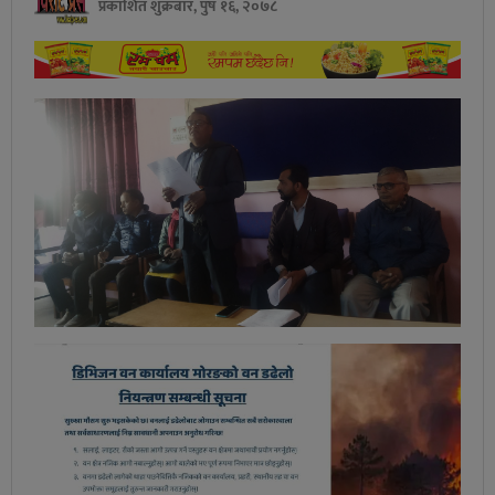
प्रकाशित शुक्रबार, पुष १६, २०७८