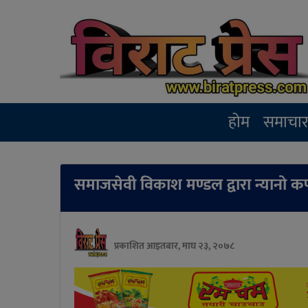
होम
समाचा
समाजसेवी विकाश मण्डल द्वारा न्यानो 
प्रकाशित आइतबार, माघ २३, २०७८