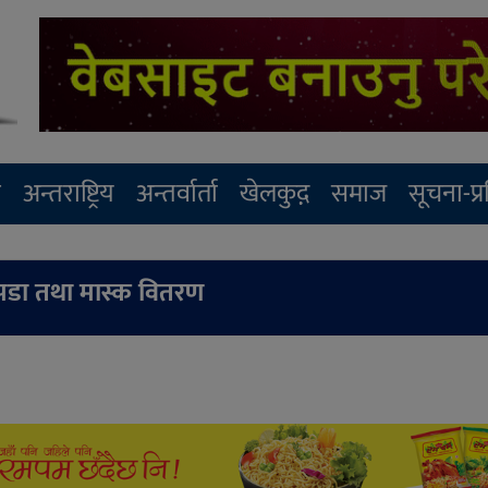
र
अन्तराष्ट्रिय
अन्तर्वार्ता
खेलकुद़़
समाज
सूचना-प्
कपडा तथा मास्क वितरण