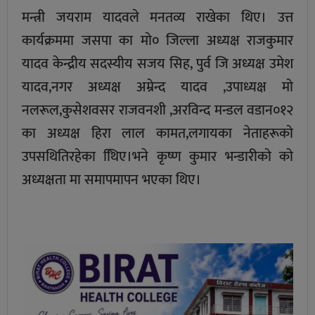
मन्त्री जयराम यादवले मनतव्य राखेका थिए। उत्त
कार्यक्रममा जसपा का माे० जिल्ला अध्यक्ष राजकुमार
यादव केन्द्रीय सदस्यीय सजय सिह, पुर्व जि अध्यक्ष उमेश
यादव,नगर अध्यक्ष अम्रेन्द यादव ,उपाध्यक्ष माे
नलरूल,कुसेशवसर राजवनशी ,अरविन्द मन्डल वडान०१२
का अध्यक्ष हिरा लाल कामत,लगायका नेताहरूकाे
उपसथितिरहेका थििए।भने कृष्ण कुमार भन्डारीकाे काे
अध्यक्षता मा समापमापन भएका थिए।