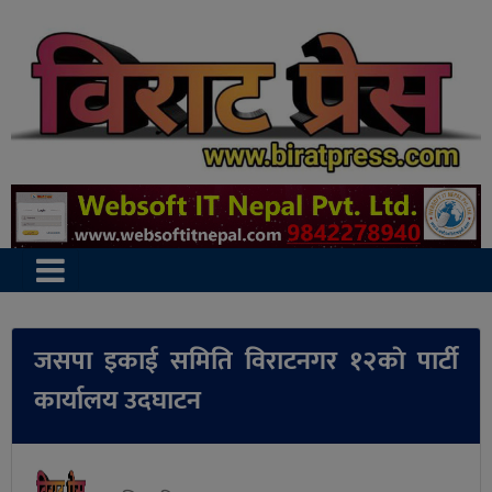
जसपा इकाई समिति विराटनगर १२काे पार्टी
कार्यालय उदघाटन