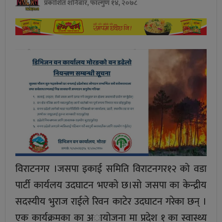
प्रकाशित शनिबार, फाल्गुण १४, २०७८
विराटनगर ।जसपा इकाई समिति विराटनगर१२ काे वडा
पार्टी कार्यलय उदघाटन भएकाे छ।साे जसपा का केन्द्रीय
सदस्यीय भुराज राईले रिवन काटेर उदघाटन गरेका छन् ।
एक कार्यक्रमका का अायाेजना मा प्रदेश १ का स्वास्थ्य