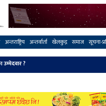
र
अन्तराष्ट्रिय
अन्तर्वार्ता
खेलकुद़़
समाज
सूचना-प्
 उम्मेदवार ?