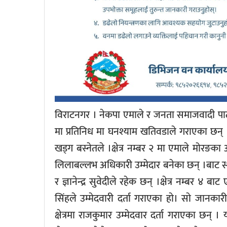
विराटनगर । नेकपा एमाले र जनता समाजवादी पार्टीले 
मा प्रतिनिध मा घनश्याम खतिवडाले गराएका छन् । क्
खड्ग बस्नेतले ।क्षेत्र नम्बर २ मा एमाले मोरङका 
लिलाबल्लभ अधिकारी उम्मेदार बनेका छन् ।बाट स्था
र ज्ञानेन्द्र सुवेदीले रहेक छन् ।क्षेत्र नम्ब
सिंहले उम्मेदवारी दर्ता गराएका हाे। साे ज
क्षेत्रमा राजकुमार उम्मेदवार दर्ता गराएका छन्