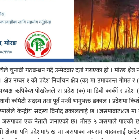
चुनावी गठबन्धन गर्दै उम्मेदवार दर्ता गराएका हाे । मोरङ क्षेत्र 
षेत्र नम्बर १ को प्रदेश निर्वाचन क्षेत्र (क) मा उमाकान्त गौमत र 
अध्यक्ष ऋषिकेश पोखरेलले र। प्रदेश (क) मा डिबी कार्की र प्रदेश 
यी कमिटी सदस्य तथा पूर्व मन्त्री भानुभक्त ढकाल । प्रदेशमा किश
र ४ बाट एमालेले केन्द्रीय सदस्य विनोद ढकाललाई छ ।जसपाबाट४ख मा
ानकारी जसपाका एक नेताले जनाएको छ। मोरङ ५ जसपाले पाएको 
 । यो क्षेत्रमा पनि प्रदेशमा५ ख मा जसपाका जयराम यादवलाई छाडेर