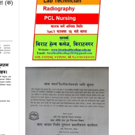
देश (क)