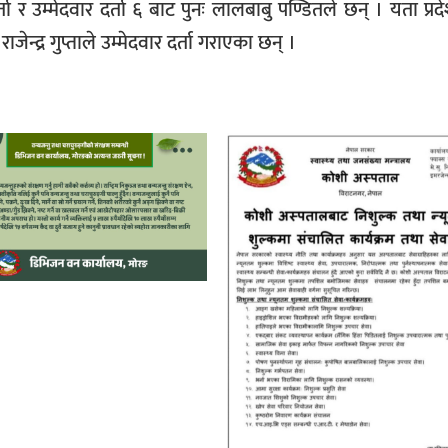
्ता र उम्मेदवार दर्ता ६ बाट पुनः लालबाबु पण्डितले छन् । यता प्र
ेन्द्र गुप्ताले उम्मेदवार दर्ता गराएका छन् ।