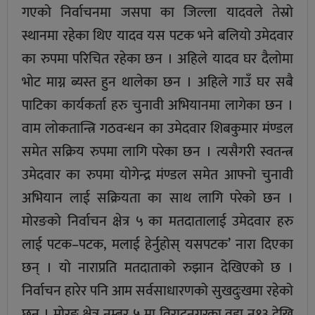
गएको निर्वाचनमा जसपा का जिल्ला यादवले तेस्रो
स्थानमा रहेका थिए यादव यस पटक भने बलियो उमेदवार
का रुपमा परिचित रहेका छन । अहिले यादव घर दैलाेमा
भाेट माग्न ब्यस्त हुन थालेका छन । अहिले गाउँ घर सबै
पाटिका कार्यकर्ता हरु चुनावी अभियानमा लागेका छन ।
वाम लाेकतान्त्रि गठवन्धन का उमेदवार शिबकुमार मंण्डल
समेत सक्रिय रुपमा लागि परेका छन । त्यसैगरी स्वतन्त्र
उमेदवार का रुपमा याेगेन्द्र मंण्डल समेत आफ्नो चुनावी
अभियान लाई सक्रियता का साथ लागि परेको छन ।
मोरङको निर्वाचन क्षेत्र ५ का मतदातालाई उमेदवार हरु
लाई पटक–पटक, मलाई हेर्नुहोस् यसपटक’ नारा दिएका
छन् । यो नाराप्रति मतदाताको रुझान देखिएको छ ।
निर्वाचन हारेर पनि आम सर्वसाधारणको सुखदुःखमा रहेको
छन । माेरङ क्षेत्र नम्बर ५ मा विराटनगरका वडा न१३ देखि