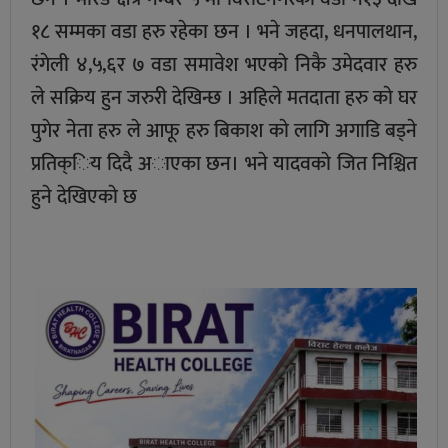
१८ सम्मका वडा हरु रहेका छन । भने जहदा, धनपालथान,
रंगेली ४,५,६र ७ वडा समावेश भएको निकै उमेदवार हरु
ले सक्रिय हुन जरुरी देखिन्छ । अहिले मतदाता हरु काे घर
पुगेर नेता हरु ले आफू हरु बिकाश काे लागि अगाडि बड्ने
प्रतिक्िय दिदै अाएका छन। भने यादवकाे जित निश्चित
हुने देखिएकाे छ