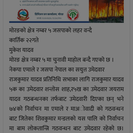
माेरङकाे क्षेत्र नम्बर ५ जसपाकाे लहर वन्दै
कार्तिक २२गते
मुकेश यादव
माेरङ क्षेत्र नम्बर ५ मा चुनावी माहाेल बन्दै गएको छ ।
नेकपा एमाले र जसपा नेपाल का सयुत्त उमेदवार
राजकुमार यादव प्रतिनिधि सभाका लागि राजकुमार यादव
५क का उमेदवार शन्तोस शाह,र५ख का उमेदवार जयराम
यादव गठबन्धनका तर्फबाट उमेदवारी दिएका छन् भने
७४काे निर्वाचन मा एमाले र माअाेवादी काे गठवन्धन
बाट जितेका शिवकुमार मन्डलकाे यस पालि काे निर्वाचन
मा बाम लाेकतान्त्रि गठवन्धन बाट उमेदवार रहेकाे छ।