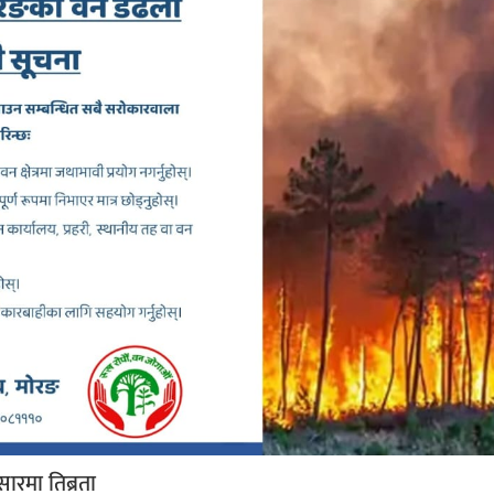
रसारमा तिब्रता