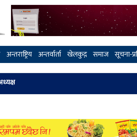
र
अन्तराष्ट्रिय
अन्तर्वार्ता
खेलकुद़़
समाज
सूचना-प्
अध्यक्ष