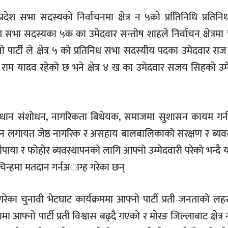
देश सभा सदस्यको निर्वाचनमा क्षेत्र न ५काे प्रतििनिधि प्रतिन
सभा सदस्यका ५क का उमेदवार सन्ताेष शाहले निर्वाचन क्षेत्रमा 
ार्टी ले क्षेत्र ५ काे प्रतिनिध सभा सदस्यीय पदका उमेदवार राज
ाम यादव रहेको छ भने क्षेत्र ४ ख का उमेदवार सजय सिहकाे उम
 संविधान संशोधन, नागरिकता बिधेयक, समाजमा सुशासन कायम गर्न
धान लगायत जेष्ठ नागरिक र असहाय बालबालिकाको संरक्षण र ब्यव
चौपाया र फोहोर ब्यवस्थापनको लागि आफ्नो उम्मेदवारी परेको भन्दै 
 चिन्हमा मतदान गर्नअाग्ह गरेका छन्
का चुनावी भेटघाट कार्यक्रममा आफ्नो पार्टी प्रती जनताको लहर
नो पार्टी प्रती विश्वास बढ्दै गएको र माेरङ जिल्लाबाट क्षेत्र