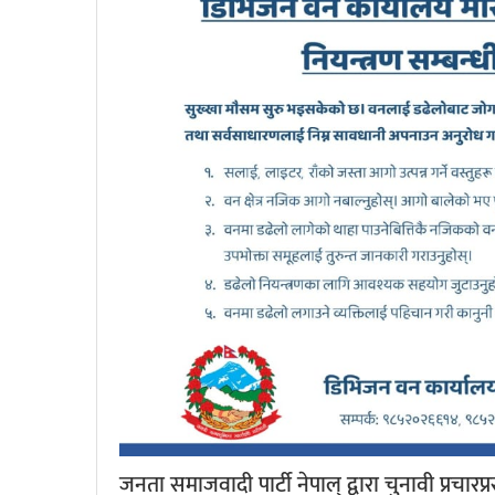
जनता समाजवादी पार्टी नेपाल् द्वारा चुनावी प्रचारप्