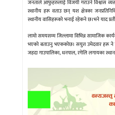
जनताले आफुहरुलाई विजयी गराउने विश्वास व्यक्त
स्थानीय हरू वताउ छन् यश क्षेत्रका जनप्रतिनि
स्थानीय वासिहरूकाे भनाई रहेकने छ।भने याद प्रत
लामो समयसम्म जिल्लामा विभिन्न सामाजिक कार्यम
भएकाे बताउनु भएककाेछ। सयुत्त उमेदवार हरू ने
जहदा गाउपालिका, धनपाल, रगेलि लगायका स्थान