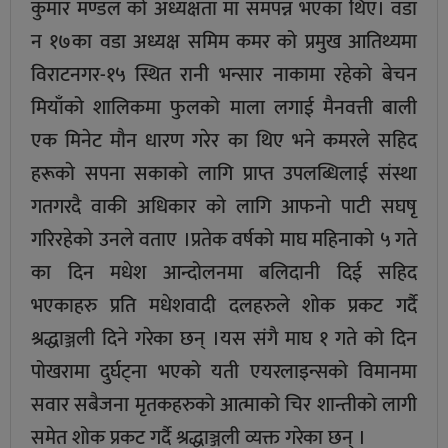
कुमार मण्डल को अध्यक्षता मा समपन्न भएका थिए। वडा
न १७का वडा अध्यक्ष समिम कमर को प्रमुख आतिथ्यमा
विराटनगर-१५ स्थित रानी भन्सार नाकामा रहेको बेचन
मियाँको शालिकमा फुलको माला लगाई मैनवत्ती बाली
एक मिनेट मौन धारण गरेर का थिए भने कमरले सहिद
हरूकाे सपना सकाकाे लागि प्राप्त उपलब्धिलाई संस्था
गतगरदै वाकी अधिकार काे लागि आफनाे पाटी सघषृ
गरिरहेकाे उनले वताए ।प्रतेक वर्षको माघ महिनाको ५ गते
का दिन मधेश आन्दोलनमा बलिदानी दिई सहिद
भएकाहरु प्रति मधेशवादी दलहरुले शोक प्रकट गर्दै
श्रद्धाञ्जली दिने गरेका छन् ।यस संगै माघ १ गते को दिन
पोखरामा दुर्घट्‌ना भएको यती एयरलाइन्सको विमानमा
सवार सबैजना मृतकहरुको आत्माको चिर शान्तीको लागी
समेत शोक प्रकट गर्दै श्रद्धाञ्जली व्यक्त गरेका छन् ।