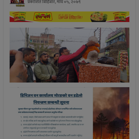
प्रकाशित बिहिबार, माघ ०५, २०७९