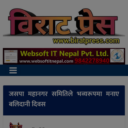
जसपा महानगर समितिले भव्यरूपमा मनाए
बलिदानी दिवस