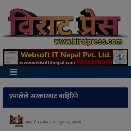
एमालेले सरकारबाट बाहिरिने
प्रकाशित सोमबार, फाल्गुण १५, २०७९