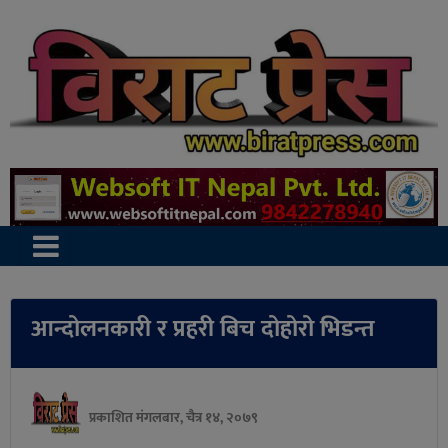
आन्दोलनकारी र प्रहरी बिच दोहोरो भिडन्त
प्रकाशित मंगलबार, चैत्र १४, २०७९