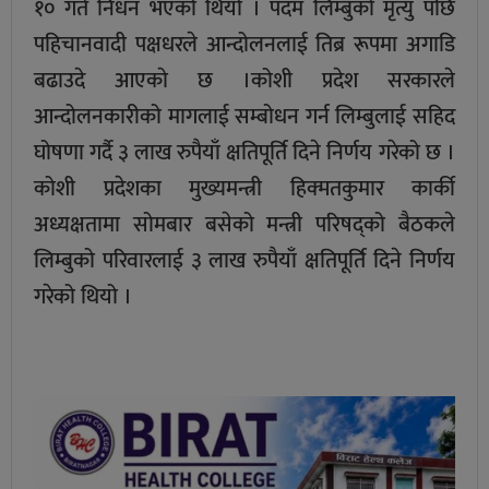
१० गते निधन भएको थियो । पदम लिम्बुको मृत्यु पछि
पहिचानवादी पक्षधरले आन्दोलनलाई तिब्र रूपमा अगाडि
बढाउदे आएकाे छ ।कोशी प्रदेश सरकारले
आन्दोलनकारीको मागलाई सम्बोधन गर्न लिम्बुलाई सहिद
घोषणा गर्दै ३ लाख रुपैयाँ क्षतिपूर्ति दिने निर्णय गरेको छ ।
कोशी प्रदेशका मुख्यमन्त्री हिक्मतकुमार कार्की
अध्यक्षतामा सोमबार बसेको मन्त्री परिषद्को बैठकले
लिम्बुको परिवारलाई ३ लाख रुपैयाँ क्षतिपूर्ति दिने निर्णय
गरेको थियो ।