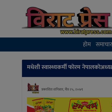
होम
समाचा
मधेशी स्वास्थ्यकर्मी फाेरम नेपालकाेअध
प्रकाशित शनिबार, चैत्र २५, २०७९