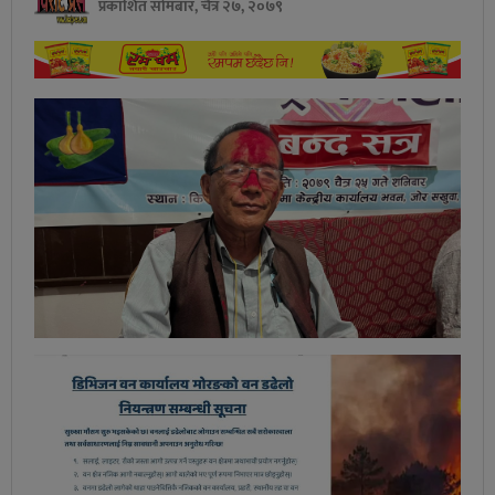
प्रकाशित सोमबार, चैत्र २७, २०७९