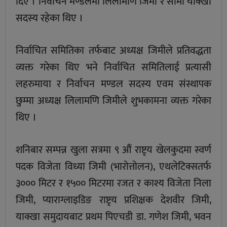
दिए । निर्वाचन मण्डलमा लिलामणि जिमी र सोमा याक्खा
सदस्य रहेका थिए ।
निर्वाचित समितिका तर्फबाट अध्यक्ष जिमीले प्रतिवद्धता
व्यक्त गरेका थिए भने निर्वाचित समितिलाई प्रत्यासी
लहरुमाया र निर्वाचन मण्डल सदस्य एवम संस्थापक
छुम्मा अध्यक्ष लिलामणि जिमीले शुभकामना व्यक्त गरेका
थिए ।
शनिबार सम्पन्न खुला सत्रमा ९ औं राष्टृय खेलकुदमा स्वर्ण
पदक विजेता विध्या जिमी (भारोत्तोलन), एथलेटिक्सतर्फ
३००० मिटर र १५०० मिटरमा रजत र काश्य विजेता निला
जिमी, प्याराग्लाइडिङ राष्टृय प्रशिक्षक देशवीर जिमी,
याक्खा समुदायबाट प्रथम पिएचडी डा. गणेश जिमी, भवन