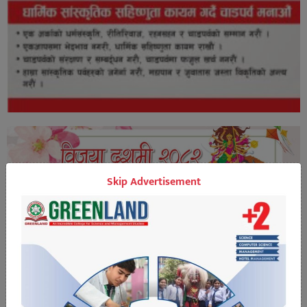
Skip Advertisement