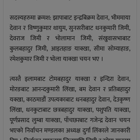
सदस्यहरुमा क्रमश: झापाबाट इन्द्रबिक्रम देवान, भीममाया
देवान र विष्णुकुमार थायुम, सुनसरीबाट धनकुमारी जिमी,
देवराज जिमी र भोलामान जिमी, संखुवासभाबाट
कुलबहादुर जिमी, आइतहाङ याक्खा, सीमा सोम्याहाङ,
रमेशकुमार जिमी र भोला याक्खा चयन भए ।
त्यस्तै इलामबाट टोमबहादुर याक्खा र इन्दिरा देवान,
मोरङबाट आनन्दकुमारी लिंखा, बम देवान र प्रतिबहादुर
यक्खा, काठमाडौं उपत्यकाबाट धनबहादुर देवान, देउकृष्ण
लिंखा, धनकुटाबाट छत्रबहादुर याक्खा, पशुपति याक्खा,
पूर्णप्रसाद लुम्बा याक्खा, पाँचछरबाट गजेन्द्र देवान चयन
भएको निर्वाचन मण्डलका अध्यक्ष दुर्गा लिंकाले जानकारी