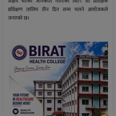
सक्षम भएको जानकारी गराएका थिए। साे प्रशिक्षक
प्रशिक्षण तालिम तीन दिन सम्म चलने आयाेजकले
जनएकाे छ।