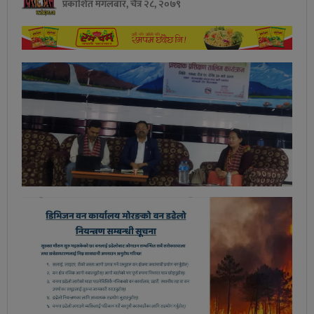
प्रकाशित मंगलबार, चैत्र २८, २०७९