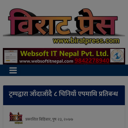
ट्रम्पद्वारा जाँदाजाँदै ८ चिनियाँ एपमाथि प्रतिबन्ध
प्रकाशित बिहिबार, पुष २३, २०७७